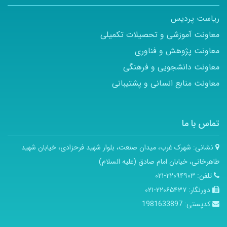
ریاست پردیس
معاونت آموزشی و تحصیلات تکمیلی
معاونت پژوهش و فناوری
معاونت دانشجویی و فرهنگی
معاونت منابع انسانی و پشتیبانی
تماس با ما
نشانی:
شهرک غرب، میدان صنعت، بلوار شهید فرحزادی، خیابان شهید
طاهرخانی، خیابان امام صادق (علیه السلام)
تلفن:
۲۲۰۹۴۹۰۳-۰۲۱
دورنگار:
۲۲۰۶۵۴۳۷-۰۲۱
کدپستی:
1981633897