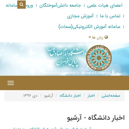
اعضای هیات علمی
جامعه دانش‌آموختگان
ورود به سامانه
تماس با ما
آموزش مجازی
سامانه آموزش الکترونیکی(سمات)
زبان ها
|
Toggle
gation
صفحه‌اصلی
اخبار
اخبار دانشگاه
آرشیو
دی ۱۳۹۶
اخبار دانشگاه - آرشیو