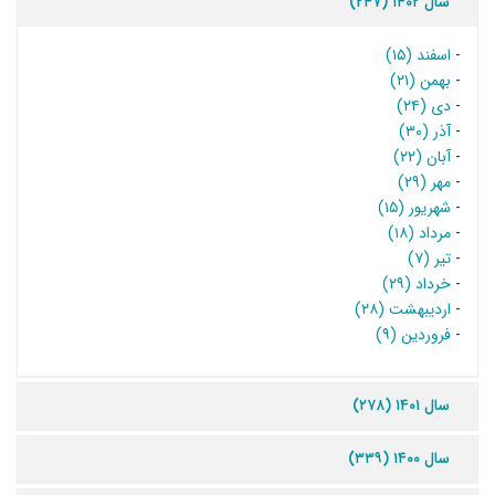
سال ۱۴۰۲ (۲۴۷)
-
اسفند (۱۵)
-
بهمن (۲۱)
-
دی (۲۴)
-
آذر (۳۰)
-
آبان (۲۲)
-
مهر (۲۹)
-
شهریور (۱۵)
-
مرداد (۱۸)
-
تیر (۷)
-
خرداد (۲۹)
-
اردیبهشت (۲۸)
-
فروردین (۹)
سال ۱۴۰۱ (۲۷۸)
سال ۱۴۰۰ (۳۳۹)