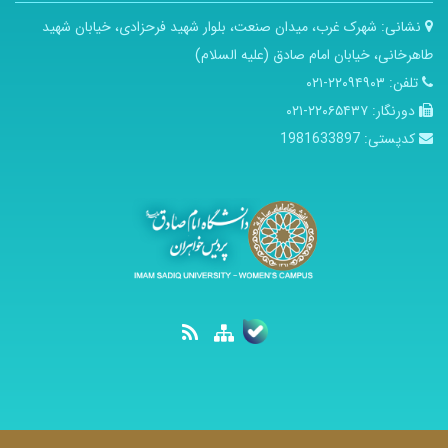
نشانی:
شهرک غرب، میدان صنعت، بلوار شهید فرحزادی، خیابان شهید
طاهرخانی، خیابان امام صادق (علیه السلام)
تلفن:
۲۲۰۹۴۹۰۳-۰۲۱
دورنگار:
۲۲۰۶۵۴۳۷-۰۲۱
کدپستی:
1981633897