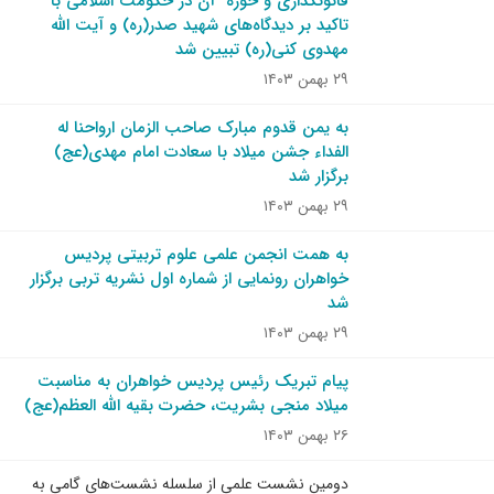
قانونگذاری و حوزه آن در حکومت اسلامی با
تاکید بر دیدگاه‌های شهید صدر(ره) و آیت الله
مهدوی کنی(ره) تبیین شد
۲۹ بهمن ۱۴۰۳
به یمن قدوم مبارک صاحب الزمان ارواحنا له
الفداء جشن میلاد با سعادت امام مهدی(عج)
برگزار شد
۲۹ بهمن ۱۴۰۳
به همت انجمن علمی علوم تربیتی پردیس
خواهران رونمایی از شماره اول نشریه تربی برگزار
شد
۲۹ بهمن ۱۴۰۳
پیام تبریک رئیس پردیس خواهران به مناسبت
میلاد منجی بشریت، حضرت بقیه‌ الله‌ العظم(عج)
۲۶ بهمن ۱۴۰۳
دومین نشست علمی از سلسله نشست‌های گامی به