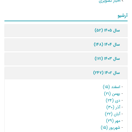
اخبار تصویری
آرشیو
سال ۱۴۰۵ (۵۲)
سال ۱۴۰۴ (۱۴۸)
سال ۱۴۰۳ (۱۷۱)
سال ۱۴۰۲ (۲۴۷)
-
اسفند (۱۵)
-
بهمن (۲۱)
-
دی (۲۴)
-
آذر (۳۰)
-
آبان (۲۲)
-
مهر (۲۹)
-
شهریور (۱۵)