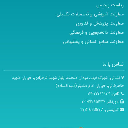
ریاست پردیس
معاونت آموزشی و تحصیلات تکمیلی
معاونت پژوهش و فناوری
معاونت دانشجویی و فرهنگی
معاونت منابع انسانی و پشتیبانی
تماس با ما
نشانی:
شهرک غرب، میدان صنعت، بلوار شهید فرحزادی، خیابان شهید
طاهرخانی، خیابان امام صادق (علیه السلام)
تلفن:
۲۲۰۹۴۹۰۳-۰۲۱
دورنگار:
۲۲۰۶۵۴۳۷-۰۲۱
کدپستی:
1981633897