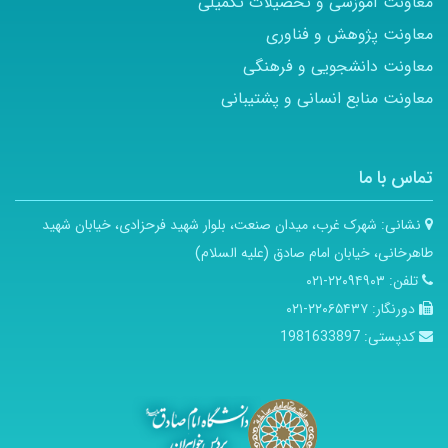
معاونت آموزشی و تحصیلات تکمیلی
معاونت پژوهش و فناوری
معاونت دانشجویی و فرهنگی
معاونت منابع انسانی و پشتیبانی
تماس با ما
نشانی:
شهرک غرب، میدان صنعت، بلوار شهید فرحزادی، خیابان شهید
طاهرخانی، خیابان امام صادق (علیه السلام)
تلفن:
۲۲۰۹۴۹۰۳-۰۲۱
دورنگار:
۲۲۰۶۵۴۳۷-۰۲۱
کدپستی:
1981633897