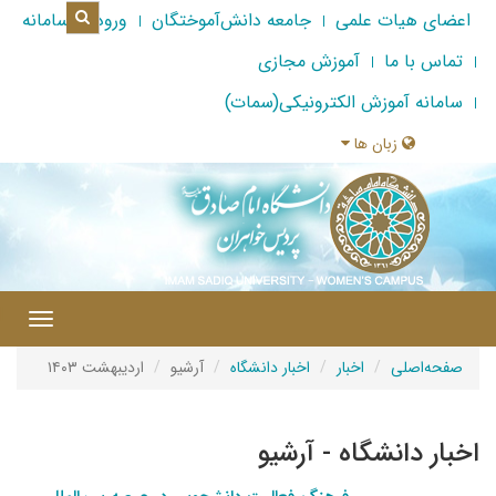
اعضای هیات علمی
جامعه دانش‌آموختگان
ورود به سامانه
تماس با ما
آموزش مجازی
سامانه آموزش الکترونیکی(سمات)
زبان ها
|
Toggle
gation
صفحه‌اصلی
اخبار
اخبار دانشگاه
آرشیو
اردیبهشت ۱۴۰۳
اخبار دانشگاه - آرشیو