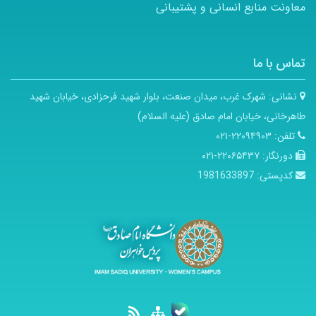
معاونت منابع انسانی و پشتیبانی
تماس با ما
نشانی:
شهرک غرب، میدان صنعت، بلوار شهید فرحزادی، خیابان شهید
طاهرخانی، خیابان امام صادق (علیه السلام)
تلفن:
۲۲۰۹۴۹۰۳-۰۲۱
دورنگار:
۲۲۰۶۵۴۳۷-۰۲۱
کدپستی:
1981633897