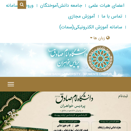
اعضای هیات علمی
جامعه دانش‌آموختگان
ورود به سامانه
تماس با ما
آموزش مجازی
سامانه آموزش الکترونیکی(سمات)
زبان ها
|
Toggle
gation