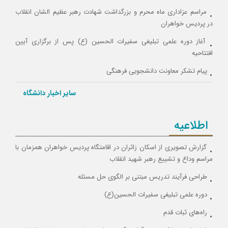
مراسم عزاداری ماه محرم و بزرگداشت شهادت رهبر عظیم الشان انقلاب
در پردیس خواهران
آغاز دوره علمی تبلیغی سفیرات الحسین (ع) پس از برگزاری آیین
افتتاحیه
پیام‌ تشکر معاونت دانشجویی فرهنگی
پیام تشکر معاون منابع انسانی و پشتیبانی از کارکنان پردیس
سایر اخبار دانشگاه
اطلاعیه
گزارش تصویری از اسکان زائران در اقامتگاه پردیس خواهران همزمان با
مراسم وداع و تشییع رهبر شهید انقلاب
طراحی فرآیند تدریس مبتنی بر الگوی حل مسئله
دوره علمی تبلیغی سفیرات الحسین(ع)
راه‌های ثبات قدم