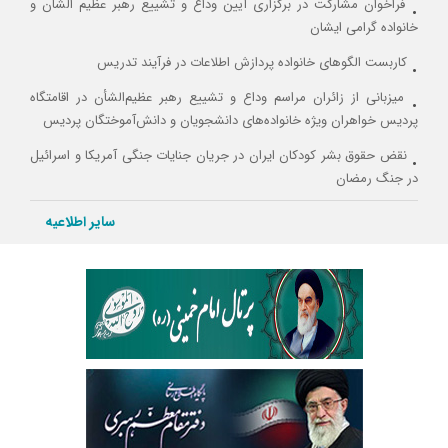
فراخوان مشارکت در برگزاری آیین وداع و تشییع رهبر عظیم الشان و
خانواده گرامی ایشان
کاربست الگوهای خانواده پردازش اطلاعات در فرآیند تدریس
میزبانی از زائران مراسم وداع و تشییع رهبر عظیم‌الشأن در اقامتگاه
پردیس خواهران ویژه خانواده‌های دانشجویان و دانش‌آموختگان پردیس
نقض حقوق بشر کودکان ایران در جریان جنایات جنگی آمریکا و اسرائیل
در جنگ رمضان
مدرسه تابستانه مقاومت
سایر اطلاعیه
ایجاد پروفایل‌های پژوهشی داخلی
معرفی و نقد کتاب انسجام سیاسی در جوامع چند فرهنگی