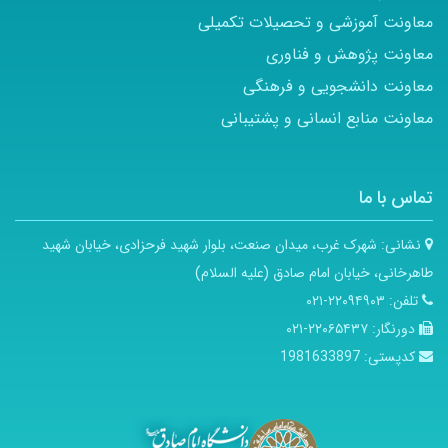
معاونت آموزشی و تحصیلات تکمیلی
معاونت پژوهش و فناوری
معاونت دانشجویی و فرهنگی
معاونت منابع انسانی و پشتیبانی
تماس با ما
نشانی:
شهرک غرب، میدان صنعت، بلوار شهید فرحزادی، خیابان شهید
طاهرخانی، خیابان امام صادق (علیه السلام)
تلفن:
۲۲۰۹۴۹۰۳-۰۲۱
دورنگار:
۲۲۰۶۵۴۳۷-۰۲۱
کدپستی:
1981633897