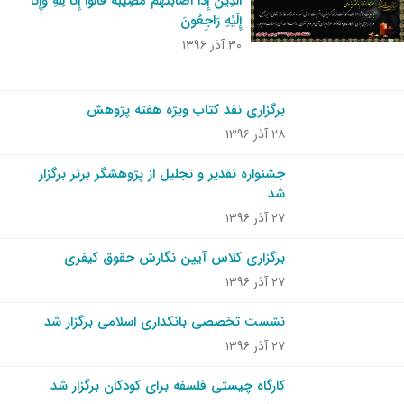
الَّذِینَ إِذَا أَصَابَتْهُمْ مُصِیبَةٌ قَالُوا إِنَّا لِلَّهِ وَإِنَّا
إِلَیْهِ رَاجِعُونَ
۳۰ آذر ۱۳۹۶
برگزاری نقد کتاب ویژه هفته پژوهش
۲۸ آذر ۱۳۹۶
جشنواره تقدیر و تجلیل از پژوهشگر برتر برگزار
شد
۲۷ آذر ۱۳۹۶
برگزاری کلاس آیین نگارش حقوق کیفری
۲۷ آذر ۱۳۹۶
نشست تخصصی بانکداری اسلامی برگزار شد
۲۷ آذر ۱۳۹۶
کارگاه چیستی فلسفه برای کودکان برگزار شد