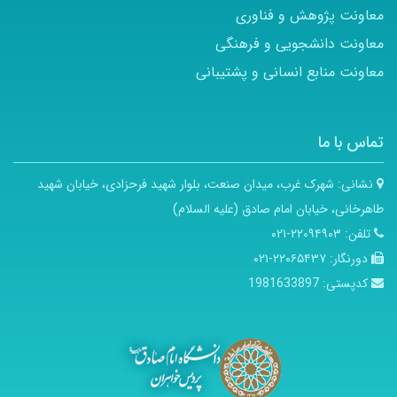
معاونت پژوهش و فناوری
معاونت دانشجویی و فرهنگی
معاونت منابع انسانی و پشتیبانی
تماس با ما
نشانی:
شهرک غرب، میدان صنعت، بلوار شهید فرحزادی، خیابان شهید
طاهرخانی، خیابان امام صادق (علیه السلام)
تلفن:
۲۲۰۹۴۹۰۳-۰۲۱
دورنگار:
۲۲۰۶۵۴۳۷-۰۲۱
کدپستی:
1981633897