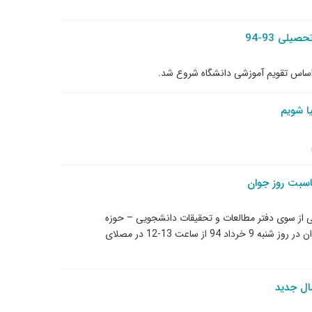
لی 93-94
ا شویم
سبت روز جوان
از سوی دفتر مطالعات و تحقیقات دانشجویی – حوزه
معاونت پژوهشی و فناوری به مناسبت گرامیداشت روز جوان در روز شنبه 9 خرداد 94 از ساعت 13-12 در مصلای