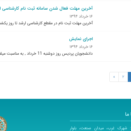
آخرین مهلت فعال شدن سامانه ثبت نام کارشناسی ا
۱۶ خرداد ۱۳۹۴
آخرین مهلت ثبت نام در مقطع کارشناسی ارشد تا روز یکشنبه 31 خرداد تمدید گرد
اجرای نمایش
۱۶ خرداد ۱۳۹۴
دانشجویان پردیس روز دوشنبه 11 خرداد , به مناسبت میلاد پرنور امام عصر (عج) نمایش "تالحظه ظهور"را اجرا کردند.
»
2
ما
:
شهرک غرب، میدان صنعت، بلوار