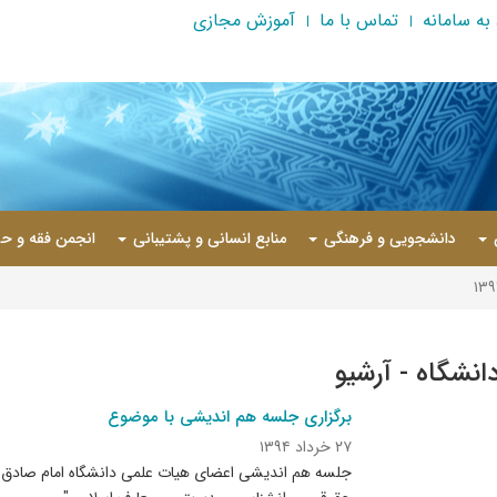
به سامانه
تماس با ما
آموزش مجازی
دانشجویی و فرهنگی
منابع انسانی و پشتیبانی
انجمن فقه و حق
دانشگاه - آرشیو
برگزاری جلسه هم اندیشی با موضوع
۲۷ خرداد ۱۳۹۴
جلسه هم اندیشی اعضای هیات علمی دانشگاه امام صادق (عل