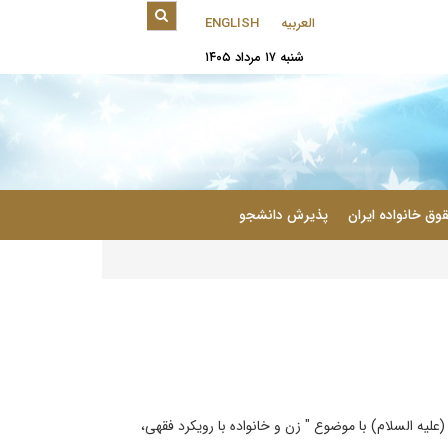
العربیه
ENGLISH
شنبه ۱۷ مرداد ۱۴۰۵
|
وق خانواده ایران
پذیرش دانشجو
یه السلام) با موضوع " زن و خانواده با رویکرد فقهی،