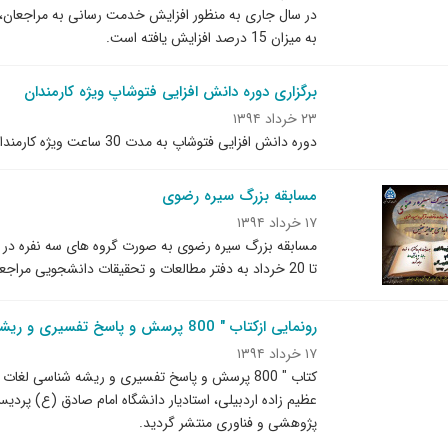
در سال جاری به منظور افزایش خدمت رسانی به مراجعان، تع
به میزان 15 درصد افزایش یافته است.
برگزاری دوره دانش افزایی فتوشاپ ویژه کارمندان
۲۳ خرداد ۱۳۹۴
دوره دانش افزایی فتوشاپ به مدت 30 ساعت ویژه کارمندان در حال برگزاری است.
مسابقه بزرگ سیره رضوی
۱۷ خرداد ۱۳۹۴
تا 20 خرداد به دفتر مطالعات و تحقیقات دانشجویی مراجعه نمایید.
رونمایی ازکتاب " 800 پرسش و پاسخ تفسیری و ریشه‌شناسی لغات قرآن کریم" در پردیس خواهران
۱۷ خرداد ۱۳۹۴
کتاب " 800 پرسش و پاسخ تفسیری و ریشه‌ شناسی لغ
عظیم زاده اردبیلی، استادیار دانشگاه امام صادق (ع) پرد
پژوهشی و فناوری منتشر گردید.