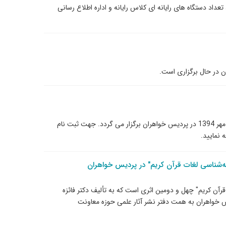
داد دستگاه های رایانه ای کلاس رایانه و اداره اطلاع رسانی
مسابقه بزرگ سیره رضوی به صورت گروه های سه نفره در مهر 1394 در پردیس خواهران برگزار می گردد. جهت ثبت نام
ات قرآن کریم" چهل و دومین اثری است که به تألیف دکتر فائزه
یس خواهران به همت دفتر نشر آثار علمی حوزه معاونت