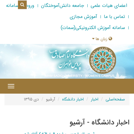
اعضای هیات علمی
جامعه دانش‌آموختگان
ورود به سامانه
تماس با ما
آموزش مجازی
سامانه آموزش الکترونیکی(سمات)
زبان ها
|
Toggle
gation
صفحه‌اصلی
اخبار
اخبار دانشگاه
آرشیو
دی ۱۳۹۵
اخبار دانشگاه - آرشیو