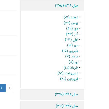
سال ۱۳۹۹ (۲۷۵)
-
اسفند (۵۱)
-
بهمن (۲۷)
-
دی (۴۲)
-
آذر (۳۳)
-
آبان (۲۳)
-
مهر (۱۶)
-
شهریور (۱۵)
-
مرداد (۷)
-
تیر (۸)
-
خرداد (۱۸)
-
اردیبهشت (۱۵)
-
فروردین (۲۰)
1
«
سال ۱۳۹۸ (۲۷۵)
سال ۱۳۹۷ (۳۱۶)