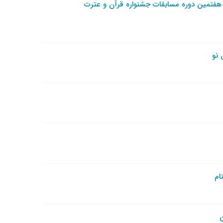
هفتمین دوره مسابقات جشنواره قرآن و عترت
 نو
ام
ن