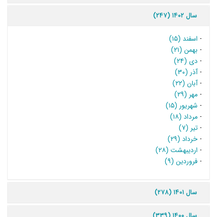
سال ۱۴۰۲ (۲۴۷)
-
اسفند (۱۵)
-
بهمن (۲۱)
-
دی (۲۴)
-
آذر (۳۰)
-
آبان (۲۲)
-
مهر (۲۹)
-
شهریور (۱۵)
-
مرداد (۱۸)
-
تیر (۷)
-
خرداد (۲۹)
-
اردیبهشت (۲۸)
-
فروردین (۹)
سال ۱۴۰۱ (۲۷۸)
سال ۱۴۰۰ (۳۳۹)