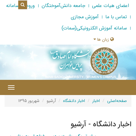
اعضای هیات علمی
جامعه دانش‌آموختگان
ورود به سامانه
تماس با ما
آموزش مجازی
سامانه آموزش الکترونیکی(سمات)
زبان ها
|
Toggle
gation
صفحه‌اصلی
اخبار
اخبار دانشگاه
آرشیو
شهریور ۱۳۹۵
اخبار دانشگاه - آرشیو