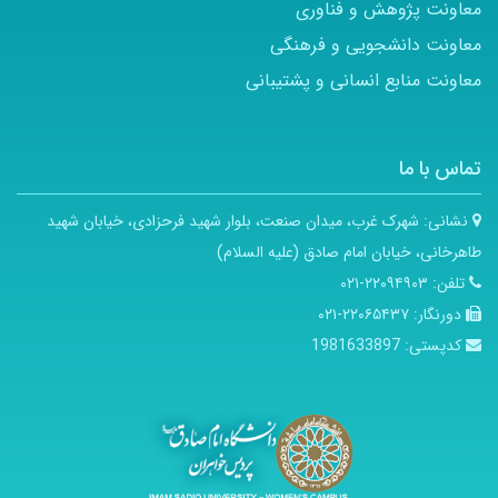
معاونت پژوهش و فناوری
معاونت دانشجویی و فرهنگی
معاونت منابع انسانی و پشتیبانی
تماس با ما
نشانی:
شهرک غرب، میدان صنعت، بلوار شهید فرحزادی، خیابان شهید
طاهرخانی، خیابان امام صادق (علیه السلام)
تلفن:
۲۲۰۹۴۹۰۳-۰۲۱
دورنگار:
۲۲۰۶۵۴۳۷-۰۲۱
کدپستی:
1981633897