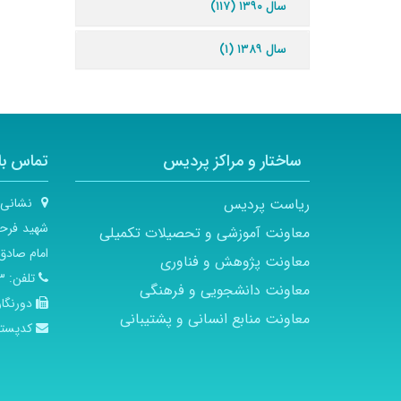
سال ۱۳۹۰ (۱۱۷)
سال ۱۳۸۹ (۱)
ساختار و مراکز پردیس
تماس با 
ریاست پردیس
نشانی
شهید فرحز
معاونت آموزشی و تحصیلات تکمیلی
امام صادق 
معاونت پژوهش و فناوری
تلفن:
۲۱
معاونت دانشجویی و فرهنگی
دورنگار
معاونت منابع انسانی و پشتیبانی
کدپست