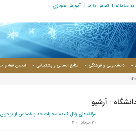
به سامانه
تماس با ما
آموزش مجازی
دانشجویی و فرهنگی
منابع انسانی و پشتیبانی
انجمن فقه و حق
دانشگاه - آرشیو
مؤلفه‌های زائل کننده مجازات حد و قصاص از نوجوان 
۳۰ خرداد ۱۴۰۲