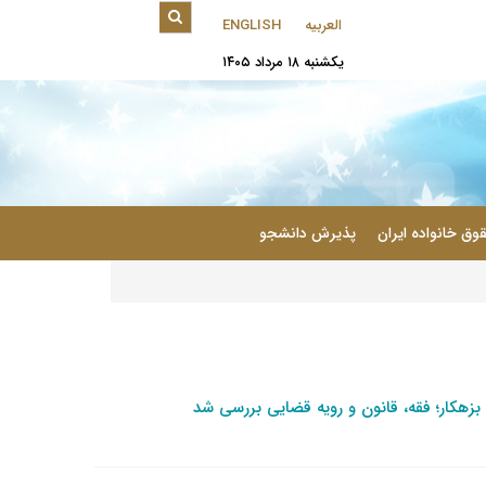
العربیه
ENGLISH
یکشنبه ۱۸ مرداد ۱۴۰۵
|
وق خانواده ایران
پذیرش دانشجو
بزهکار؛ فقه، قانون و رویه قضایی بررسی شد