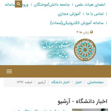
اعضای هیات علمی
جامعه دانش‌آموختگان
ورود به سامانه
تماس با ما
آموزش مجازی
سامانه آموزش الکترونیکی(سمات)
زبان ها
|
Toggle
gation
صفحه‌اصلی
اخبار
اخبار دانشگاه
آرشیو
اسفند ۱۳۹۲
اخبار دانشگاه - آرشیو