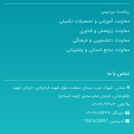
ریاست پردیس
معاونت آموزشی و تحصیلات تکمیلی
معاونت پژوهش و فناوری
معاونت دانشجویی و فرهنگی
معاونت منابع انسانی و پشتیبانی
تماس با ما
نشانی:
شهرک غرب، میدان صنعت، بلوار شهید فرحزادی، خیابان شهید
طاهرخانی، خیابان امام صادق (علیه السلام)
تلفن:
۲۲۰۹۴۹۰۳-۰۲۱
دورنگار:
۲۲۰۶۵۴۳۷-۰۲۱
کدپستی:
1981633897