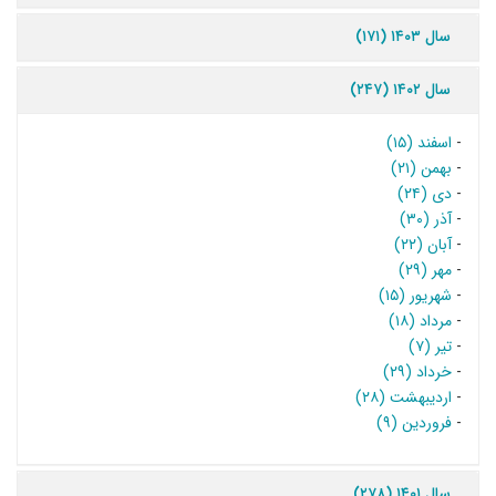
سال ۱۴۰۳ (۱۷۱)
سال ۱۴۰۲ (۲۴۷)
-
اسفند (۱۵)
-
بهمن (۲۱)
-
دی (۲۴)
-
آذر (۳۰)
-
آبان (۲۲)
-
مهر (۲۹)
-
شهریور (۱۵)
-
مرداد (۱۸)
-
تیر (۷)
-
خرداد (۲۹)
-
اردیبهشت (۲۸)
-
فروردین (۹)
سال ۱۴۰۱ (۲۷۸)