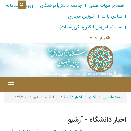
اعضای هیات علمی
جامعه دانش‌آموختگان
ورود به سامانه
تماس با ما
آموزش مجازی
سامانه آموزش الکترونیکی(سمات)
زبان ها
|
Toggle
gation
صفحه‌اصلی
اخبار
اخبار دانشگاه
آرشیو
فروردین ۱۳۹۳
اخبار دانشگاه - آرشیو