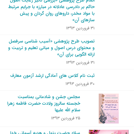
اتمام طرح پژوهشی «بررسی تاثیر رعایت اصول
حاکم بر دادرسی عادلانه در مبارزه با جرایم مرتبط
با مواد مخدر،‌ داروهای روان گردان و پیش
سازهای آن»
۳۱ فروردین ۱۳۹۳
تصویب طرح پژوهشی «آسیب شناسی سرفصل
و محتوای درس اصول و مبانی تعلیم و تربیت و
ارائه الگویی برای آن»
۳۱ فروردین ۱۳۹۳
ثبت نام کلاس های آمادگی ارشد آزمون معارف
۳۰ فروردین ۱۳۹۳
مجلس جشن و شادمانی بمناسبت
خجسته سالروز ولادت حضرت فاطمه زهرا
سلام الله علیها
۲۵ فروردین ۱۳۹۳
میلاد حضرت بتول و هدیه آسمانی خدا