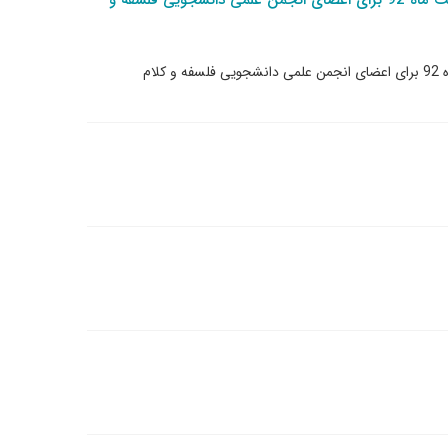
کارگاه "روش تفکر و سوال" در روز یکشنبه 15 اردیبهشت ماه 92 برای اعضای انجمن علمی دانشجویی فلسفه و
کارگاه "روش تفکر و سوال" در روز یکشنبه 15 اردیبهشت ماه 92 برای اعضای انجمن علمی دانشجویی فلسفه و کلام