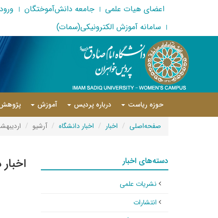
اعضای هیات علمی
جامعه دانش‌آموختگان
ورود 
سامانه آموزش الکترونیکی(سمات)
حوزه ریاست
درباره پردیس
آموزش
پژوهش
صفحه‌اصلی
اخبار
اخبار دانشگاه
آرشیو
اردیبهشت ۲
دسته‌های اخبار
اخبار 
نشریات علمی
انتشارات