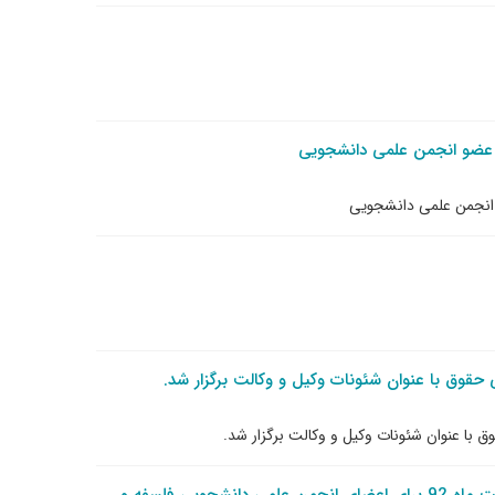
ان عضو انجمن علمی دانشجویی
و انجمن علمی دانشجویی
ق با عنوان شئونات وکیل و وکالت برگزار شد.
 عنوان شئونات وکیل و وکالت برگزار شد.