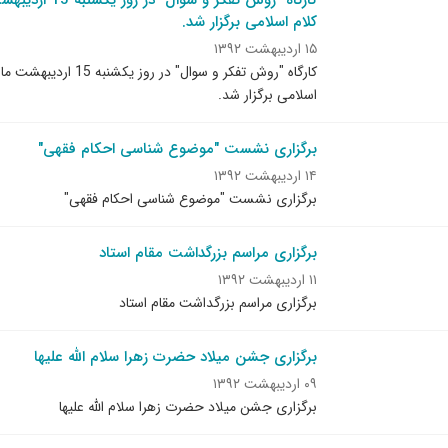
کلام اسلامی برگزار شد.
۱۵ اردیبهشت ۱۳۹۲
اسلامی برگزار شد.
برگزاری نشست "موضوع شناسی احکام فقهی"
۱۴ اردیبهشت ۱۳۹۲
برگزاری نشست "موضوع شناسی احکام فقهی"
برگزاری مراسم بزرگداشت مقام استاد
۱۱ اردیبهشت ۱۳۹۲
برگزاری مراسم بزرگداشت مقام استاد
برگزاری جشن میلاد حضرت زهرا سلام الله علیها
۰۹ اردیبهشت ۱۳۹۲
برگزاری جشن میلاد حضرت زهرا سلام الله علیها