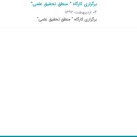
برگزاری کارگاه " منطق تحقیق علمی"
۰۴ اردیبهشت ۱۳۹۲
برگزاری کارگاه " منطق تحقیق علمی"