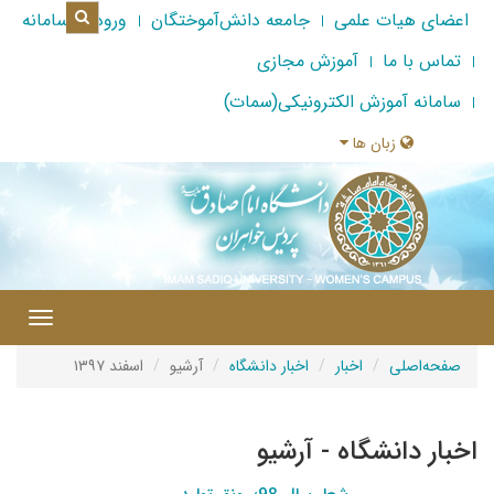
اعضای هیات علمی
جامعه دانش‌آموختگان
ورود به سامانه
تماس با ما
آموزش مجازی
سامانه آموزش الکترونیکی(سمات)
زبان ها
|
Toggle
gation
صفحه‌اصلی
اخبار
اخبار دانشگاه
آرشیو
اسفند ۱۳۹۷
اخبار دانشگاه - آرشیو