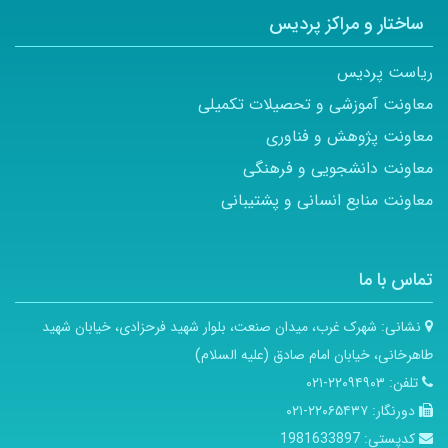
ساختار و مراکز پردیس
ریاست پردیس
معاونت آموزشی و تحصیلات تکمیلی
معاونت پژوهش و فناوری
معاونت دانشجویی و فرهنگی
معاونت منابع انسانی و پشتیبانی
تماس با ما
نشانی:
شهرک غرب، میدان صنعت، بلوار شهید فرحزادی، خیابان شهید
طاهرخانی، خیابان امام صادق (علیه السلام)
تلفن:
۲۲۰۹۴۹۰۳-۰۲۱
دورنگار:
۲۲۰۶۵۴۳۷-۰۲۱
کدپستی:
1981633897