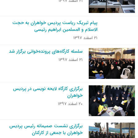
۲۱ اسفند ۱۳۹۷
پیام تبریک ریاست پردیس خواهران به حجت
الاسلام و المسلمین ابراهیم رئیسی
۲۱ اسفند ۱۳۹۷
سلسله کارگاه‌های پرونده‌خوانی برگزار شد
۲۱ اسفند ۱۳۹۷
برگزاری کارگاه لایحه نویسی در پردیس
خواهران
۲۰ اسفند ۱۳۹۷
برگزاری نشست صمیمانه رئیس پردیس
خواهران با جمعی از کارکنان