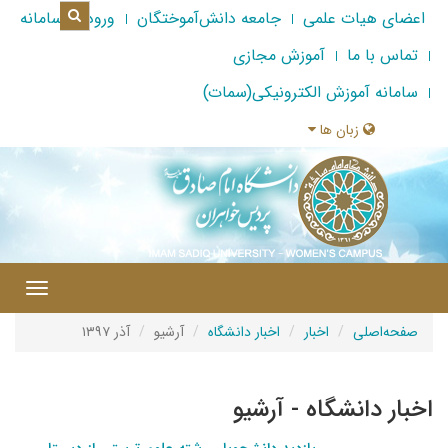
اعضای هیات علمی
جامعه دانش‌آموختگان
ورود به سامانه
تماس با ما
آموزش مجازی
سامانه آموزش الکترونیکی(سمات)
زبان ها
|
Toggle
gation
صفحه‌اصلی
اخبار
اخبار دانشگاه
آرشیو
آذر ۱۳۹۷
اخبار دانشگاه - آرشیو