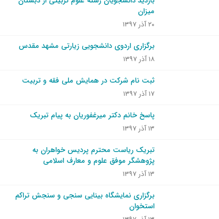
بازدید دانشجویان رشته علوم تربیتی از دبستان
میزان
۲۰ آذر ۱۳۹۷
برگزاری اردوی دانشجویی زیارتی مشهد مقدس
۱۸ آذر ۱۳۹۷
ثبت نام شرکت در همایش ملی فقه و تربیت
۱۷ آذر ۱۳۹۷
پاسخ خانم دکتر میرغفوریان به پیام تبریک
۱۳ آذر ۱۳۹۷
تبریک ریاست محترم پردیس خواهران به
پژوهشگر موفق علوم و معارف اسلامی
۱۳ آذر ۱۳۹۷
برگزاری نمایشگاه بینایی سنجی و سنجش تراکم
استخوان