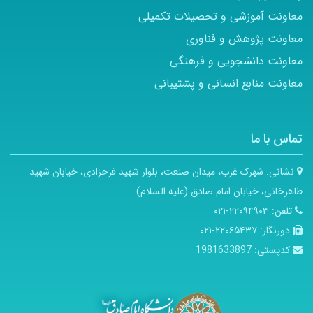
معاونت آموزشی و تحصیلات تکمیلی
معاونت پژوهش و فناوری
معاونت دانشجویی و فرهنگی
معاونت منابع انسانی و پشتیبانی
تماس با ما
نشانی:
شهرک غرب، میدان صنعت، بلوار شهید فرحزادی، خیابان شهید
طاهرخانی، خیابان امام صادق (علیه السلام)
تلفن:
۲۲۰۹۴۹۰۳-۰۲۱
دورنگار:
۲۲۰۶۵۴۳۷-۰۲۱
کدپستی:
1981633897