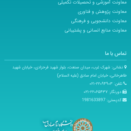
معاونت آموزشی و تحصیلات تکمیلی
معاونت پژوهش و فناوری
معاونت دانشجویی و فرهنگی
معاونت منابع انسانی و پشتیبانی
تماس با ما
نشانی:
شهرک غرب، میدان صنعت، بلوار شهید فرحزادی، خیابان شهید
طاهرخانی، خیابان امام صادق (علیه السلام)
تلفن:
۲۲۰۹۴۹۰۳-۰۲۱
دورنگار:
۲۲۰۶۵۴۳۷-۰۲۱
کدپستی:
1981633897