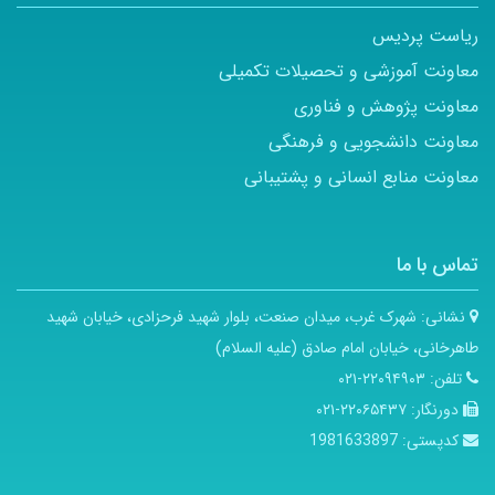
ریاست پردیس
معاونت آموزشی و تحصیلات تکمیلی
معاونت پژوهش و فناوری
معاونت دانشجویی و فرهنگی
معاونت منابع انسانی و پشتیبانی
تماس با ما
نشانی:
شهرک غرب، میدان صنعت، بلوار شهید فرحزادی، خیابان شهید
طاهرخانی، خیابان امام صادق (علیه السلام)
تلفن:
۲۲۰۹۴۹۰۳-۰۲۱
دورنگار:
۲۲۰۶۵۴۳۷-۰۲۱
کدپستی:
1981633897