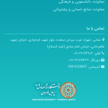
معاونت دانشجویی و فرهنگی
معاونت منابع انسانی و پشتیبانی
تماس با ما
نشانی:
شهرک غرب، میدان صنعت، بلوار شهید فرحزادی، خیابان شهید
طاهرخانی، خیابان امام صادق (علیه السلام)
تلفن:
۲۲۰۹۴۹۰۳-۰۲۱
دورنگار:
۲۲۰۶۵۴۳۷-۰۲۱
کدپستی:
1981633897