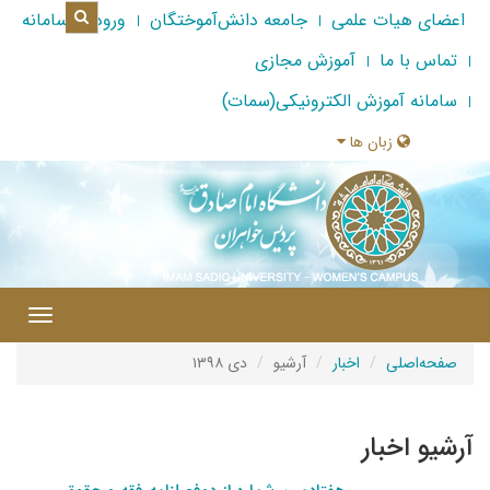
اعضای هیات علمی
جامعه دانش‌آموختگان
ورود به سامانه
تماس با ما
آموزش مجازی
سامانه آموزش الکترونیکی(سمات)
زبان ها
|
Toggle
gation
صفحه‌اصلی
اخبار
آرشیو
دی ۱۳۹۸
آرشیو اخبار