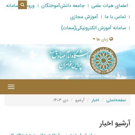
اعضای هیات علمی
جامعه دانش‌آموختگان
ورود به سامانه
تماس با ما
آموزش مجازی
سامانه آموزش الکترونیکی(سمات)
زبان ها
|
Toggle
gation
صفحه‌اصلی
اخبار
آرشیو
دی ۱۴۰۳
آرشیو اخبار