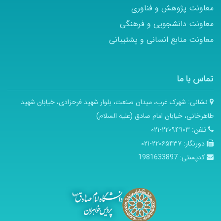
معاونت پژوهش و فناوری
معاونت دانشجویی و فرهنگی
معاونت منابع انسانی و پشتیبانی
تماس با ما
نشانی:
شهرک غرب، میدان صنعت، بلوار شهید فرحزادی، خیابان شهید
طاهرخانی، خیابان امام صادق (علیه السلام)
تلفن:
۲۲۰۹۴۹۰۳-۰۲۱
دورنگار:
۲۲۰۶۵۴۳۷-۰۲۱
کدپستی:
1981633897