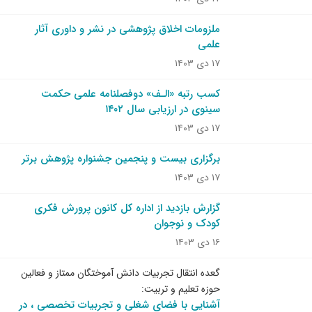
ملزومات اخلاق پژوهشی در نشر و داوری آثار
علمی
۱۷ دی ۱۴۰۳
کسب رتبه «الـف» دوفصلنامه علمی حکمت
سینوی در ارزیابی سال ۱۴۰۲
۱۷ دی ۱۴۰۳
برگزاری بیست و پنجمین جشنواره پژوهش برتر
۱۷ دی ۱۴۰۳
گزارش بازدید از اداره کل کانون پرورش فکری
کودک و نوجوان
۱۶ دی ۱۴۰۳
گعده انتقال تجربیات دانش آموختگان ممتاز و فعالین
حوزه تعلیم و تربیت:
آشنایی با فضای شغلی و تجربیات تخصصی ، در