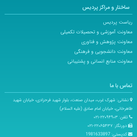
ساختار و مراکز پردیس
ریاست پردیس
معاونت آموزشی و تحصیلات تکمیلی
معاونت پژوهش و فناوری
معاونت دانشجویی و فرهنگی
معاونت منابع انسانی و پشتیبانی
تماس با ما
نشانی:
شهرک غرب، میدان صنعت، بلوار شهید فرحزادی، خیابان شهید
طاهرخانی، خیابان امام صادق (علیه السلام)
تلفن:
۲۲۰۹۴۹۰۳-۰۲۱
دورنگار:
۲۲۰۶۵۴۳۷-۰۲۱
کدپستی:
1981633897