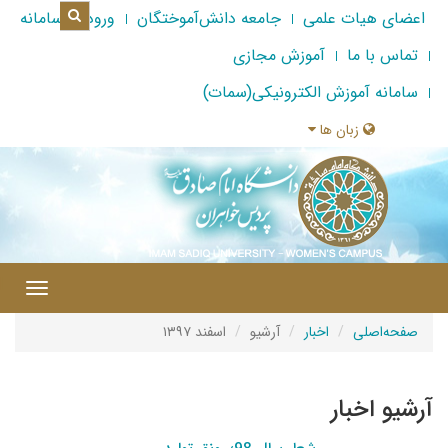
اعضای هیات علمی
جامعه دانش‌آموختگان
ورود به سامانه
تماس با ما
آموزش مجازی
سامانه آموزش الکترونیکی(سمات)
زبان ها
|
Toggle
gation
صفحه‌اصلی
اخبار
آرشیو
اسفند ۱۳۹۷
آرشیو اخبار