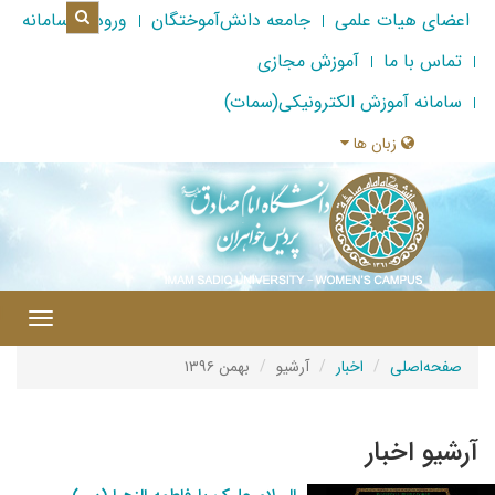
اعضای هیات علمی
جامعه دانش‌آموختگان
ورود به سامانه
تماس با ما
آموزش مجازی
سامانه آموزش الکترونیکی(سمات)
زبان ها
|
Toggle
gation
صفحه‌اصلی
اخبار
آرشیو
بهمن ۱۳۹۶
آرشیو اخبار