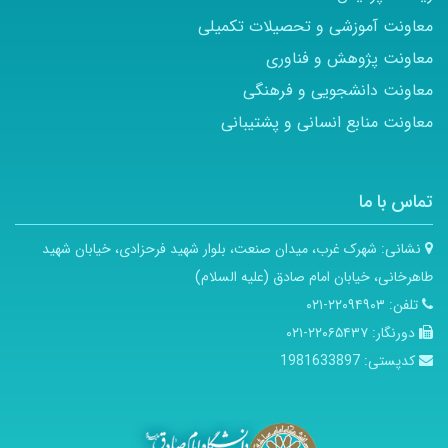
معاونت آموزشی و تحصیلات تکمیلی
معاونت پژوهش و فناوری
معاونت دانشجویی و فرهنگی
معاونت منابع انسانی و پشتیبانی
تماس با ما
نشانی:
شهرک غرب، میدان صنعت، بلوار شهید فرحزادی، خیابان شهید
طاهرخانی، خیابان امام صادق (علیه السلام)
تلفن:
۲۲۰۹۴۹۰۳-۰۲۱
دورنگار:
۲۲۰۶۵۴۳۷-۰۲۱
کدپستی:
1981633897