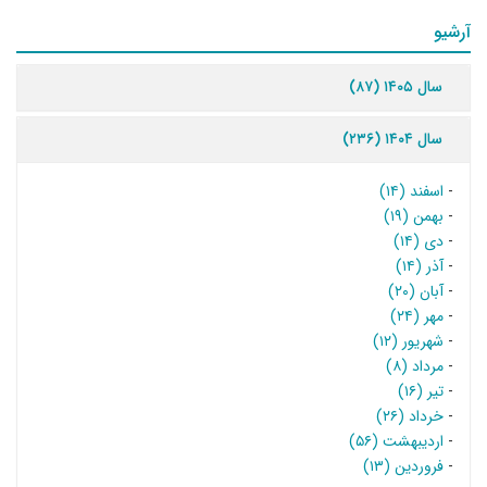
آرشیو
سال ۱۴۰۵ (۸۷)
سال ۱۴۰۴ (۲۳۶)
-
اسفند (۱۴)
-
بهمن (۱۹)
-
دی (۱۴)
-
آذر (۱۴)
-
آبان (۲۰)
-
مهر (۲۴)
-
شهریور (۱۲)
-
مرداد (۸)
-
تیر (۱۶)
-
خرداد (۲۶)
-
اردیبهشت (۵۶)
-
فروردین (۱۳)