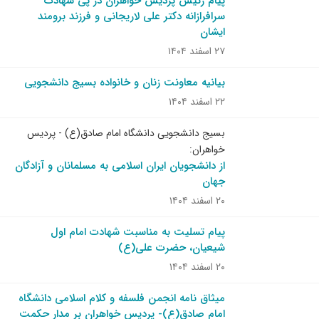
پیام رئیس پردیس خواهران در پی شهادت
سرافرازانه دکتر علی لاریجانی و فرزند برومند
ایشان
۲۷ اسفند ۱۴۰۴
بیانیه معاونت زنان و خانواده بسیج دانشجویی
۲۲ اسفند ۱۴۰۴
بسیج دانشجویی دانشگاه امام صادق(ع) - پردیس
خواهران:
از دانشجویان ایران اسلامی به مسلمانان و آزادگان
جهان
۲۰ اسفند ۱۴۰۴
پیام تسلیت به مناسبت شهادت امام اول
شیعیان، حضرت علی(ع)
۲۰ اسفند ۱۴۰۴
میثاق نامه انجمن فلسفه و کلام اسلامی دانشگاه
امام صادق(ع)- پردیس خواهران بر مدار حکمت