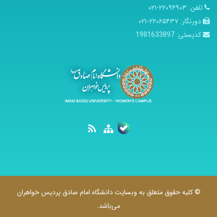
تلفن:
۲۲۰۹۴۹۰۳-۰۲۱
دورنگار:
۲۲۰۶۵۴۳۷-۰۲۱
کدپستی:
1981633897
© کلیه حقوق متعلق به وبسایت دانشگاه امام صادق پردیس خواهران
می‌باشد.