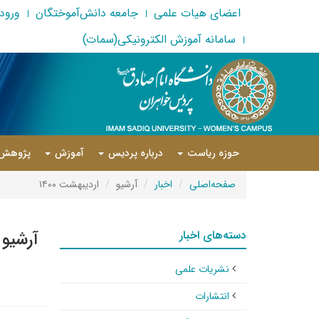
اعضای هیات علمی
جامعه دانش‌آموختگان
ورود 
سامانه آموزش الکترونیکی(سمات)
حوزه ریاست
درباره پردیس
آموزش
پژوهش
صفحه‌اصلی
اخبار
آرشیو
اردیبهشت ۱۴۰۰
دسته‌های اخبار
آرشیو 
نشریات علمی
انتشارات