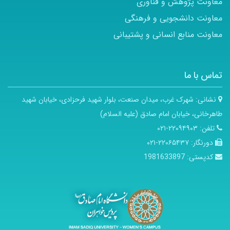
معاونت پژوهش و فناوری
معاونت دانشجویی و فرهنگی
معاونت منابع انسانی و پشتیبانی
تماس با ما
نشانی:
شهرک غرب، میدان صنعت، بلوار شهید فرحزادی، خیابان شهید
طاهرخانی، خیابان امام صادق (علیه السلام)
تلفن:
۲۲۰۹۴۹۰۳-۰۲۱
دورنگار:
۲۲۰۶۵۴۳۷-۰۲۱
کدپستی:
1981633897