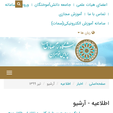
اعضای هیات علمی
جامعه دانش‌آموختگان
ورود به سامانه
تماس با ما
آموزش مجازی
سامانه آموزش الکترونیکی(سمات)
زبان ها
|
Toggle
gation
صفحه‌اصلی
اخبار
اطلاعیه
آرشیو
تیر ۱۳۹۹
اطلاعیه - آرشیو