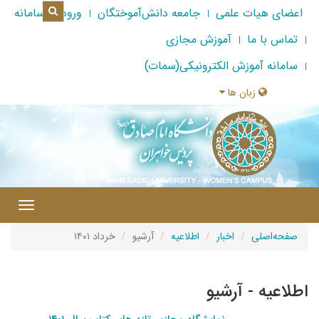
اعضای هیات علمی
جامعه دانش‌آموختگان
ورود به سامانه
تماس با ما
آموزش مجازی
سامانه آموزش الکترونیکی(سمات)
زبان ها
|
Toggle
gation
صفحه‌اصلی
اخبار
اطلاعیه
آرشیو
خرداد ۱۴۰۱
اطلاعیه - آرشیو