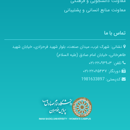
معاونت دانشجویی و فرهنگی
معاونت منابع انسانی و پشتیبانی
تماس با ما
نشانی:
شهرک غرب، میدان صنعت، بلوار شهید فرحزادی، خیابان شهید
طاهرخانی، خیابان امام صادق (علیه السلام)
تلفن:
۲۲۰۹۴۹۰۳-۰۲۱
دورنگار:
۲۲۰۶۵۴۳۷-۰۲۱
کدپستی:
1981633897