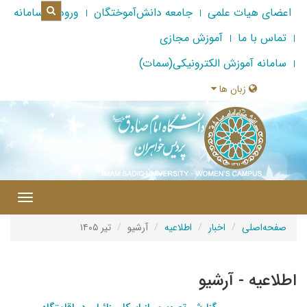
اعضای هیات علمی
جامعه دانش‌آموختگان
ورود به سامانه
تماس با ما
آموزش مجازی
سامانه آموزش الکترونیکی(سمات)
زبان ها
|
Toggle
gation
صفحه‌اصلی
اخبار
اطلاعیه
آرشیو
تیر ۱۴۰۵
اطلاعیه - آرشیو