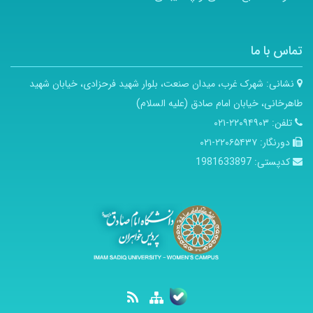
تماس با ما
نشانی:
شهرک غرب، میدان صنعت، بلوار شهید فرحزادی، خیابان شهید
طاهرخانی، خیابان امام صادق (علیه السلام)
تلفن:
۲۲۰۹۴۹۰۳-۰۲۱
دورنگار:
۲۲۰۶۵۴۳۷-۰۲۱
کدپستی:
1981633897