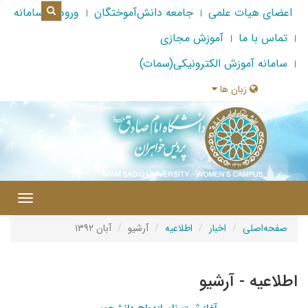
اعضای هیات علمی
جامعه دانش‌آموختگان
ورود به سامانه
تماس با ما
آموزش مجازی
سامانه آموزش الکترونیکی(سمات)
زبان ها
|
Toggle
gation
صفحه‌اصلی
اخبار
اطلاعیه
آرشیو
آبان ۱۳۹۲
اطلاعیه - آرشیو