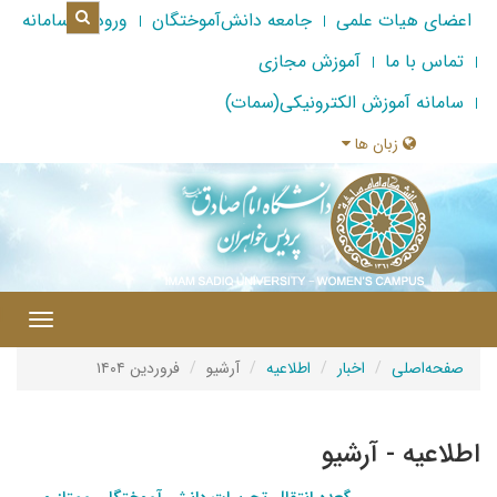
اعضای هیات علمی
جامعه دانش‌آموختگان
ورود به سامانه
تماس با ما
آموزش مجازی
سامانه آموزش الکترونیکی(سمات)
زبان ها
|
Toggle
gation
صفحه‌اصلی
اخبار
اطلاعیه
آرشیو
فروردین ۱۴۰۴
اطلاعیه - آرشیو