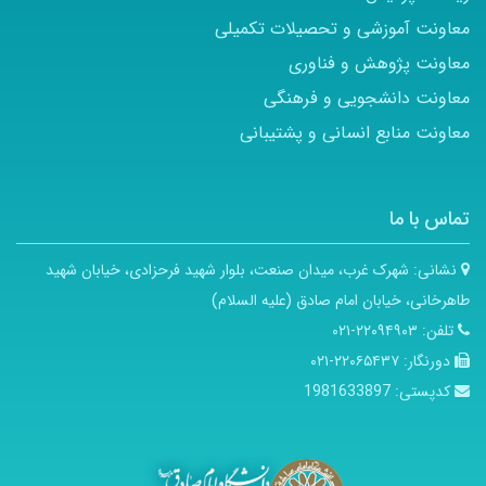
معاونت آموزشی و تحصیلات تکمیلی
معاونت پژوهش و فناوری
معاونت دانشجویی و فرهنگی
معاونت منابع انسانی و پشتیبانی
تماس با ما
نشانی:
شهرک غرب، میدان صنعت، بلوار شهید فرحزادی، خیابان شهید
طاهرخانی، خیابان امام صادق (علیه السلام)
تلفن:
۲۲۰۹۴۹۰۳-۰۲۱
دورنگار:
۲۲۰۶۵۴۳۷-۰۲۱
کدپستی:
1981633897