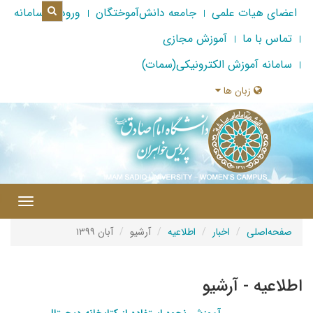
اعضای هیات علمی
جامعه دانش‌آموختگان
ورود به سامانه
تماس با ما
آموزش مجازی
سامانه آموزش الکترونیکی(سمات)
زبان ها
|
Toggle
gation
صفحه‌اصلی
اخبار
اطلاعیه
آرشیو
آبان ۱۳۹۹
اطلاعیه - آرشیو