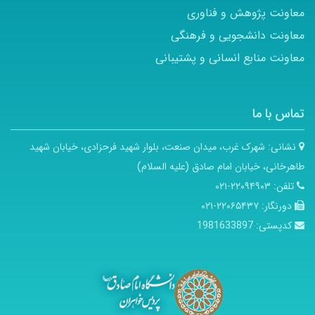
معاونت پژوهش و فناوری
معاونت دانشجویی و فرهنگی
معاونت منابع انسانی و پشتیبانی
تماس با ما
نشانی:
شهرک غرب، میدان صنعت، بلوار شهید فرحزادی، خیابان شهید
طاهرخانی، خیابان امام صادق (علیه السلام)
تلفن:
۲۲۰۹۴۹۰۳-۰۲۱
دورنگار:
۲۲۰۶۵۴۳۷-۰۲۱
کدپستی:
1981633897