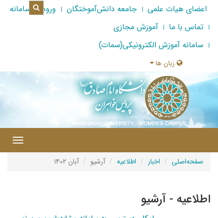
اعضای هیات علمی
جامعه دانش‌آموختگان
ورود به سامانه
تماس با ما
آموزش مجازی
سامانه آموزش الکترونیکی(سمات)
زبان ها
|
Toggle
gation
صفحه‌اصلی
اخبار
اطلاعیه
آرشیو
آبان ۱۴۰۲
اطلاعیه - آرشیو