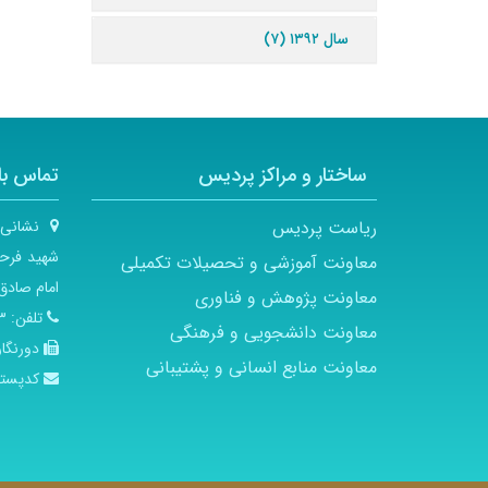
سال ۱۳۹۲ (۷)
ساختار و مراکز پردیس
تماس با 
ریاست پردیس
نشانی
شهید فرحز
معاونت آموزشی و تحصیلات تکمیلی
امام صادق 
معاونت پژوهش و فناوری
تلفن:
۲۱
معاونت دانشجویی و فرهنگی
دورنگار
معاونت منابع انسانی و پشتیبانی
کدپست