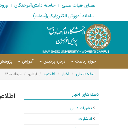
اعضای هیات علمی
جامعه دانش‌آموختگان
ورود 
سامانه آموزش الکترونیکی(سمات)
حوزه ریاست
درباره پردیس
آموزش
پژوهش
صفحه‌اصلی
اخبار
اطلاعیه
آرشیو
مرداد ۱۴۰۰
دسته‌های اخبار
اطلاعی
نشریات علمی
انتشارات