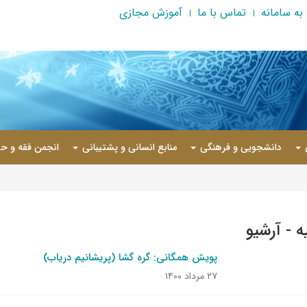
به سامانه
تماس با ما
آموزش مجازی
دانشجویی و فرهنگی
منابع انسانی و پشتیبانی
انجمن فقه و حق
ه - آرشیو
پویش همگانی: گره گشا (پریشانیم دریاب)
۲۷ مرداد ۱۴۰۰