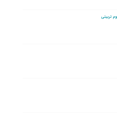
م تربیتی