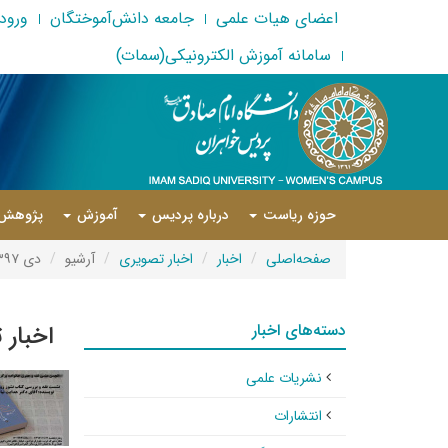
اعضای هیات علمی
جامعه دانش‌آموختگان
ورود 
سامانه آموزش الکترونیکی(سمات)
حوزه ریاست
درباره پردیس
آموزش
پژوهش
صفحه‌اصلی
اخبار
اخبار تصویری
آرشیو
دی ۱۳۹۷
دسته‌های اخبار
اخبار 
نشریات علمی
انتشارات