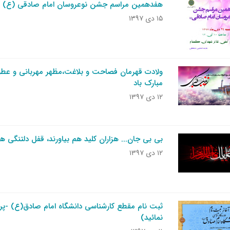
هفدهمین مراسم جشن نوعروسان امام صادقی (ع)
۱۵ دی ۱۳۹۷
ولادت قهرمان فصاحت و بلاغت،مظهر مهربانی و عطوف
مبارک باد
۱۲ دی ۱۳۹۷
بی بی جان... هزاران کلید هم بیاورند، قفل دلتنگی ها
۱۲ دی ۱۳۹۷
ثبت نام مقطع کارشناسی دانشگاه امام صادق(ع) -پ
نمائید)