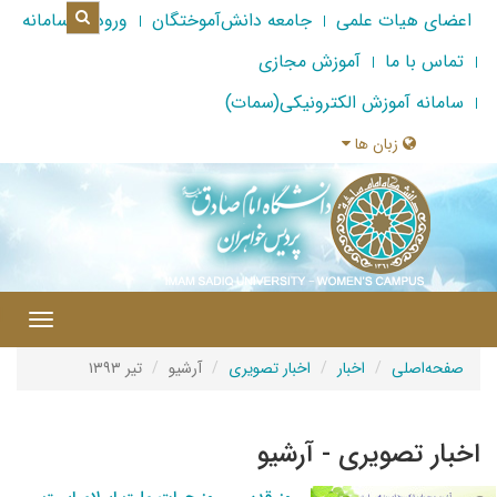
اعضای هیات علمی
جامعه دانش‌آموختگان
ورود به سامانه
تماس با ما
آموزش مجازی
سامانه آموزش الکترونیکی(سمات)
زبان ها
|
Toggle
gation
صفحه‌اصلی
اخبار
اخبار تصویری
آرشیو
تیر ۱۳۹۳
اخبار تصویری - آرشیو