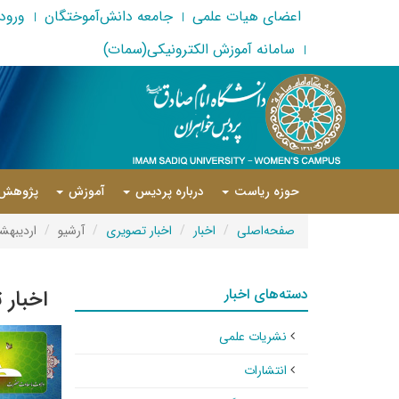
اعضای هیات علمی
جامعه دانش‌آموختگان
ورود 
سامانه آموزش الکترونیکی(سمات)
حوزه ریاست
درباره پردیس
آموزش
پژوهش
صفحه‌اصلی
اخبار
اخبار تصویری
آرشیو
اردیبهشت 
دسته‌های اخبار
اخبار 
نشریات علمی
انتشارات