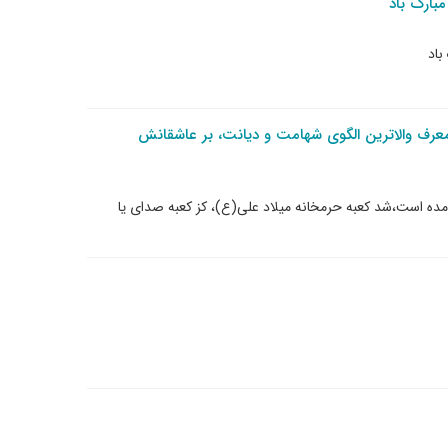
مبارک باد
باد
 معرف والاترین الگوی شهامت و دیانت، بر عاشقانش
ه است،شد کعبه حرمخانه میلاد علی(ع)، کز کعبه صدای یا