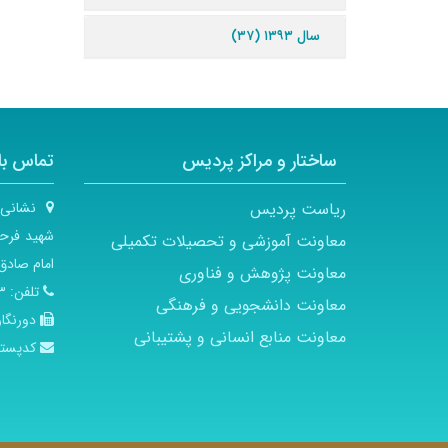
سال ۱۳۹۳ (۳۷)
ساختار و مراکز پردیس
تماس با 
ریاست پردیس
نشانی
شهید فرحز
معاونت آموزشی و تحصیلات تکمیلی
امام صادق 
معاونت پژوهش و فناوری
تلفن:
۲۱
معاونت دانشجویی و فرهنگی
دورنگار
معاونت منابع انسانی و پشتیبانی
کدپست