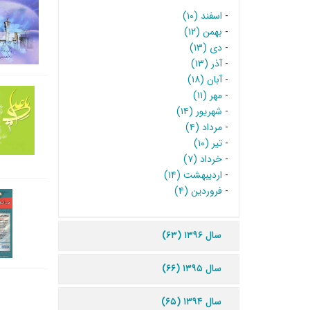
-
اسفند (۱۰)
-
بهمن (۱۲)
-
دی (۱۳)
-
آذر (۱۳)
-
آبان (۱۸)
-
مهر (۱۱)
-
شهریور (۱۴)
-
مرداد (۴)
-
تیر (۱۰)
-
خرداد (۷)
-
اردیبهشت (۱۴)
-
فروردین (۴)
سال ۱۳۹۶ (۶۳)
سال ۱۳۹۵ (۶۶)
سال ۱۳۹۴ (۶۵)