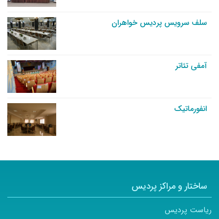
سلف سرویس پردیس خواهران
آمفی تئاتر
انفورماتیک
ساختار و مراکز پردیس
ریاست پردیس