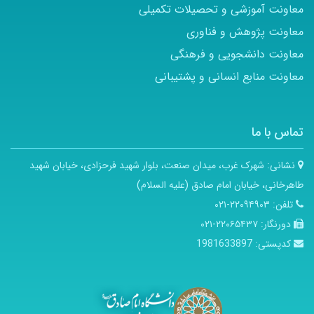
معاونت آموزشی و تحصیلات تکمیلی
معاونت پژوهش و فناوری
معاونت دانشجویی و فرهنگی
معاونت منابع انسانی و پشتیبانی
تماس با ما
نشانی:
شهرک غرب، میدان صنعت، بلوار شهید فرحزادی، خیابان شهید
طاهرخانی، خیابان امام صادق (علیه السلام)
تلفن:
۲۲۰۹۴۹۰۳-۰۲۱
دورنگار:
۲۲۰۶۵۴۳۷-۰۲۱
کدپستی:
1981633897