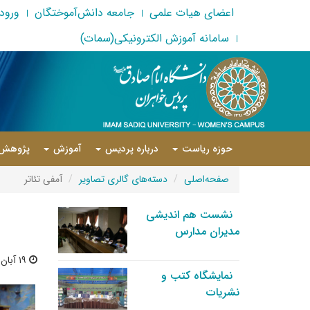
اعضای هیات علمی
جامعه دانش‌آموختگان
ورود 
سامانه آموزش الکترونیکی(سمات)
حوزه ریاست
درباره پردیس
آموزش
پژوهش
صفحه‌اصلی
دسته‌های گالری تصاویر
آمفی تئاتر
نشست هم اندیشی
مدیران مدارس
۱۹ آبان ۱۳۹۲ | ۰۳:۰۲
نمایشگاه کتب و
نشریات