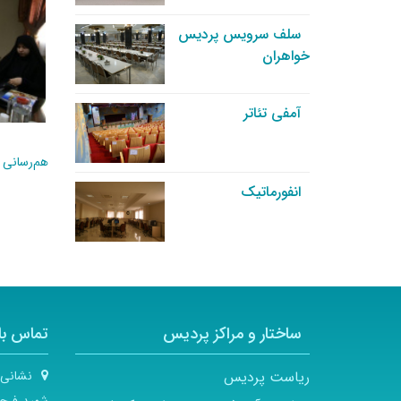
سلف سرویس پردیس
خواهران
آمفی تئاتر
هم‌رسانی 
انفورماتیک
ساختار و مراکز پردیس
تماس با 
ریاست پردیس
نشانی