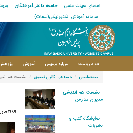
اعضای هیات علمی
جامعه دانش‌آموختگان
ورود 
سامانه آموزش الکترونیکی(سمات)
حوزه ریاست
درباره پردیس
آموزش
پژوهش
صفحه‌اصلی
دسته‌های گالری تصاویر
نشست هم اندیش
نشست هم اندیشی
مدیران مدارس
۱۹ فروردین ۱۳۹۳ | ۰۲:۵۴
نمایشگاه کتب و
نشریات