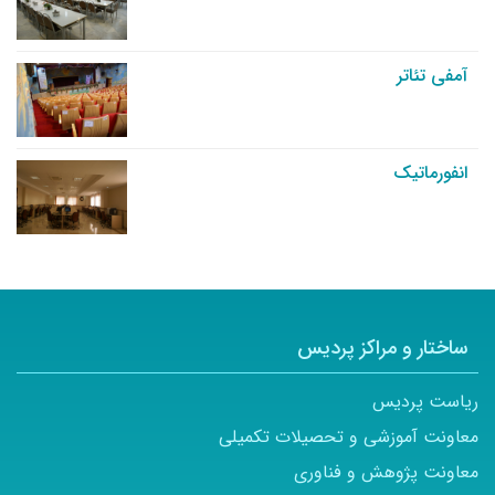
آمفی تئاتر
انفورماتیک
ساختار و مراکز پردیس
ریاست پردیس
معاونت آموزشی و تحصیلات تکمیلی
معاونت پژوهش و فناوری