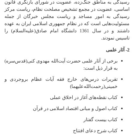
رسیدگی به مناطق جنگ‌زده، عضویت در شورای بازنگری قانون
اساسی، عضویت در مجمع تشخیص مصلحت نظام، ریاست مرکز
رسیدگی به امور مساجد و ریاست مجلس خبرگان از جمله
مسئولیت‌هایی است که در نظام جمهوری اسلامی ایران به عهده
داشتند و در سال 1361 دانشگاه امام صادق(علیه‌السلام) را
تاسیس نمودند.
2- آثار علمی
برخی از آثار علمی حضرت آیت‌الله مهدوی کنی(قدس‌سره)
به قرار ذیل است:
تقریرات درس‌های خارج فقه آیات عظام بروجردی و
خمینی(رحمت‌الله‌علیهما)
کتاب نقطه‌های آغاز در اخلاق عملی
کتاب اصول و مبانی اقتصاد اسلامی در قرآن
کتاب بیست گفتار
کتاب شرح دعای افتتاح