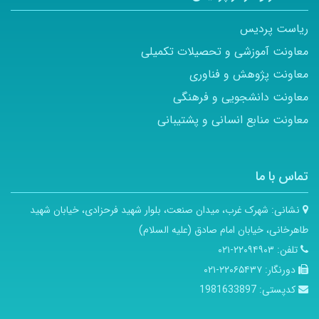
ریاست پردیس
معاونت آموزشی و تحصیلات تکمیلی
معاونت پژوهش و فناوری
معاونت دانشجویی و فرهنگی
معاونت منابع انسانی و پشتیبانی
تماس با ما
نشانی:
شهرک غرب، میدان صنعت، بلوار شهید فرحزادی، خیابان شهید
طاهرخانی، خیابان امام صادق (علیه السلام)
تلفن:
۲۲۰۹۴۹۰۳-۰۲۱
دورنگار:
۲۲۰۶۵۴۳۷-۰۲۱
کدپستی:
1981633897