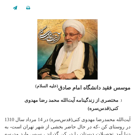
(علیه السلام)
موسس فقید دانشگاه امام صادق
مختصری از زندگینامه آیت‌الله محمد رضا مهدوی
کنی(قدس‌سره)
آیت‌الله محمدرضا مهدوی کنی(قدس‌سره) در 14 مرداد سال 1310
در روستای کن -که در حال حاضر بخشی از شهر تهران است- به
دنیا آمد. تحصیلات دبستان را در کن گذراند ، سپس وارد مدرسه