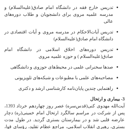
تدریس خارج فقه در دانشگاه امام صادق‌(علیه‌السلام) و
مدرسه علمیه مروی برای دانشجویان و طلاب دوره‌های
عالی
تدریس آیات‌الاحکام در مدرسه مروی و آیات اقتصادی در
دانشگاه امام صادق‌(علیه‌السلام)
تدریس دوره‌های اخلاق اسلامی در دانشگاه امام
صادق‌(علیه‌السلام ) و حوزه علمیه مروی
صدها سخنرانی علمی در محیط‌‌های حوزوی و دانشگاهی
مصاحبه‌های علمی با مطبوعات و شبکه‌های تلویزیونی
راهنمایی چندین پایان‌نامه کارشناسی ارشد و دکتری
3- بیماری و ارتحال
آیت‌الله مهدوی کنی(قدس‌سره) عصر روز چهاردهم خرداد 1393،
پس از شرکت در مراسم سالگرد ارتحال امام خمینی(ره) دچار
عارضه قلبی شد و در بیمارستان بستری گردید. در طول مدت
بستری، رهبری انقلاب اسلامی، مراجع عظام تقلید، رؤسای قوا،