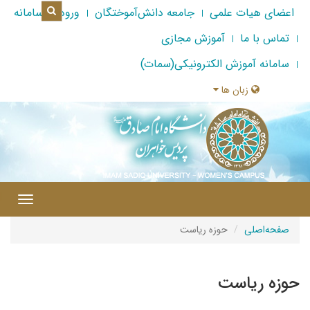
اعضای هیات علمی
جامعه دانش‌آموختگان
ورود به سامانه
تماس با ما
آموزش مجازی
سامانه آموزش الکترونیکی(سمات)
زبان ها
|
Toggle
gation
صفحه‌اصلی
حوزه ریاست
حوزه ریاست