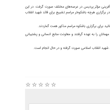
‌آفرینی مؤثر پردیس در عرصه‌های مختلف صورت گرفت. در این
گزاری هرچه باشکوه‌‌تر مراسم تشییع برای قائد شهید انقلاب
اتید برای برگزاری باشکوه مراسم مذکور همت گماردند.
انان را به عهده گرفتند و معاونت منابع انسانی و پشتیبانی
هید انقلاب اسلامی صورت گرفته و در حال انجام است.