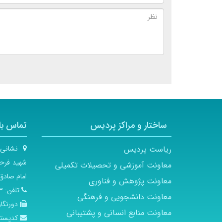
ساختار و مراکز پردیس
تماس با 
ریاست پردیس
نشانی
شهید فرحز
معاونت آموزشی و تحصیلات تکمیلی
امام صادق 
معاونت پژوهش و فناوری
تلفن:
۲۱
معاونت دانشجویی و فرهنگی
دورنگار
معاونت منابع انسانی و پشتیبانی
کدپست