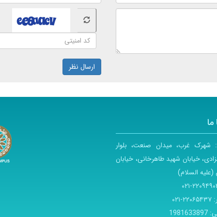
ارسال نظر
ما
:
شهرک غرب، میدان صنعت، بلوار
ادی، خیابان شهید طاهرخانی، خیابان
(علیه السلام)
۲۲۰۹۴۹۰۳-۰
:
۲۲۰۶۵۴۳۷-۰۲۱
ی:
1981633897