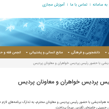
به سامانه
تماس با ما
آموزش مجازی
دانشجویی و فرهنگی
منابع انسانی و پشتیبانی
انجمن فقه و حق
دیشی با حضور رئیس پردیس خواهران و معاونان پردیس
ئیس پردیس خواهران و معاونان پردیس
 خواهران با برگزاری جلسه هم‌اندیشی با حضور رئیس پردیس و معاونان محترم، به تدارک برنام
لی حسینی خامنه‌ای (قدس سره) پرداخت.