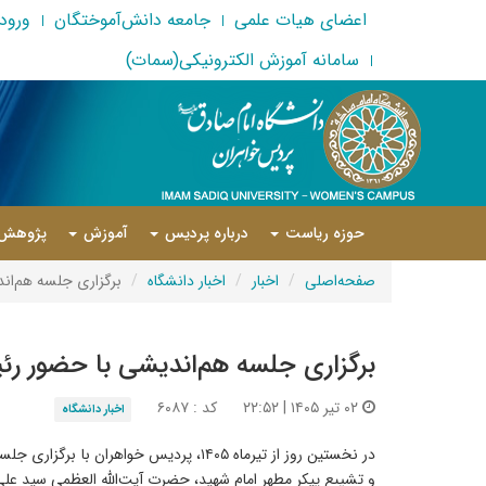
اعضای هیات علمی
جامعه دانش‌آموختگان
ورود 
سامانه آموزش الکترونیکی(سمات)
حوزه ریاست
درباره پردیس
آموزش
پژوهش
صفحه‌اصلی
اخبار
اخبار دانشگاه
برگزاری جلسه هم‌ان
برگزاری جلسه هم‌اندیشی با حضور ر
۰۲ تیر ۱۴۰۵ | ۲۲:۵۲
کد : ۶۰۸۷
اخبار دانشگاه
در نخستین روز از تیرماه ۱۴۰۵، پردیس
و تشییع پیکر مطهر امام شهید، حضرت آیت‌الله العظمی سید ع