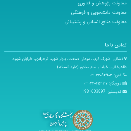
معاونت پژوهش و فناوری
معاونت دانشجویی و فرهنگی
معاونت منابع انسانی و پشتیبانی
تماس با ما
نشانی:
شهرک غرب، میدان صنعت، بلوار شهید فرحزادی، خیابان شهید
طاهرخانی، خیابان امام صادق (علیه السلام)
تلفن:
۲۲۰۹۴۹۰۳-۰۲۱
دورنگار:
۲۲۰۶۵۴۳۷-۰۲۱
کدپستی:
1981633897