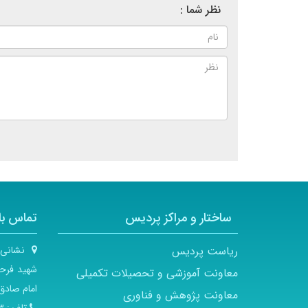
نظر شما :
ساختار و مراکز پردیس
تماس با 
ریاست پردیس
نشانی
شهید فرحز
معاونت آموزشی و تحصیلات تکمیلی
امام صادق 
معاونت پژوهش و فناوری