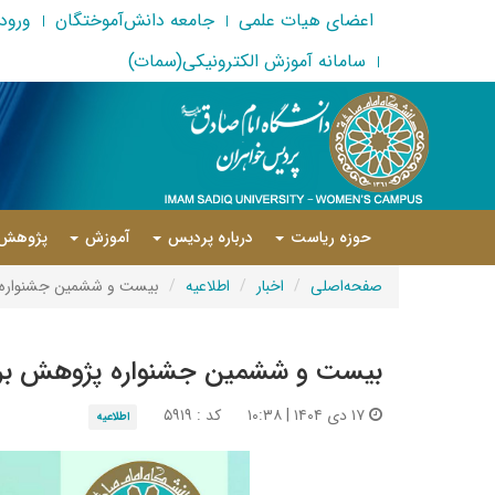
اعضای هیات علمی
جامعه دانش‌آموختگان
ورود 
سامانه آموزش الکترونیکی(سمات)
حوزه ریاست
درباره پردیس
آموزش
پژوهش
صفحه‌اصلی
اخبار
اطلاعیه
بیست و ششمین جشنواره 
بیست و ششمین جشنواره پژوهش برت
۱۷ دی ۱۴۰۴ | ۱۰:۳۸
کد : ۵۹۱۹
اطلاعیه