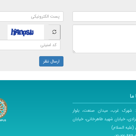
ارسال نظر
ما
:
شهرک غرب، میدان صنعت، بلوار
ادی، خیابان شهید طاهرخانی، خیابان
(علیه السلام)