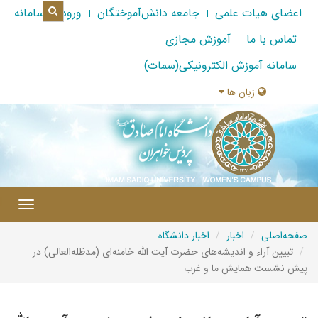
اعضای هیات علمی
جامعه دانش‌آموختگان
ورود به سامانه
تماس با ما
آموزش مجازی
سامانه آموزش الکترونیکی(سمات)
زبان ها
|
Toggle
gation
صفحه‌اصلی
اخبار
اخبار دانشگاه
تبیین آراء و اندیشه‌های حضرت آیت الله خامنه‌ای (مدظله‌العالی) در
پیش نشست همایش ما و غرب