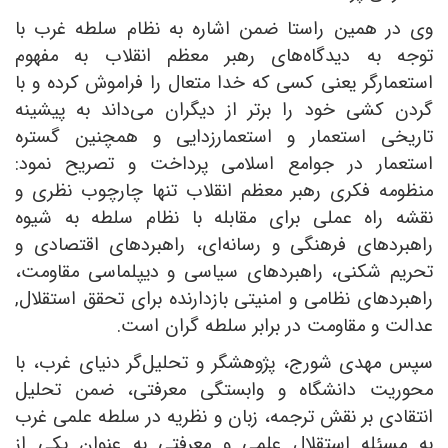
وی در همین راستا ضمن اشاره به نظام سلطه غرب با
توجه به دیدگاه‌های رهبر معظم انقلاب به مفهوم
استعمارگر یعنی کسی که خدا متعال را فراموش کرده و با
گردن کشی خود را برتر از دیگران می‌داند به پیشینه
تاریخی استعمار و استعمارزدایی و همچنین گستره
استعمار در جوامع اسلامی پرداخت و تصریح نمود:
منظومه فکری رهبر معظم انقلاب تنها چارچوب نظری و
نقشه راه عملی برای مقابله با نظام سلطه به شیوه
راهبردهای فرهنگی و رسانه‌ای، راهبردهای اقتصادی و
تحریم شکنی، راهبردهای سیاسی و دیپلماسی مقاومت،
راهبردهای نظامی و امنیتی بازدارنده برای تحقق استقلال,
عدالت و مقاومت در برابر سلطه گران است.
سپس مهدی شورج، پژوهشگر و تحلیل‌گر دنیای غرب، با
محوریت دانشگاه و وابستگی معرفتی، ضمن تحلیل
انتقادی بر نقش ترجمه، زبان و نظریه در سلطه علمی غرب
به مسئله استقلال علمی و معرفتی به عنوان یکی از