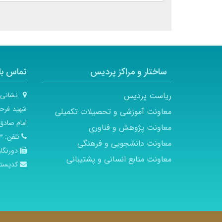
ساختار و مراکز پردیس
تماس با 
ریاست پردیس
نشانی
شهید فرحز
معاونت آموزشی و تحصیلات تکمیلی
امام صادق 
معاونت پژوهش و فناوری
تلفن:
۲۱
معاونت دانشجویی و فرهنگی
دورنگار
معاونت منابع انسانی و پشتیبانی
کدپست