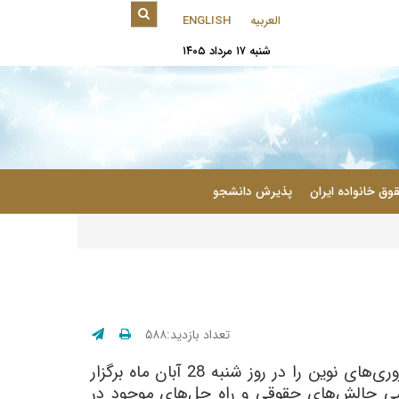
العربیه
ENGLISH
شنبه ۱۷ مرداد ۱۴۰۵
|
وق خانواده ایران
پذیرش دانشجو
تعداد بازدید:۵۸۸
گروه حقوق با همکاری کمیته علمی دانشجویی انجمن فقه و حقوق خانواده ایران نشست دعاوی ناشی از باروری‌های نوین را در روز شنبه 28 آبان ماه برگزار
سی چالش‌های حقوقی و راه حل‌های موجود در