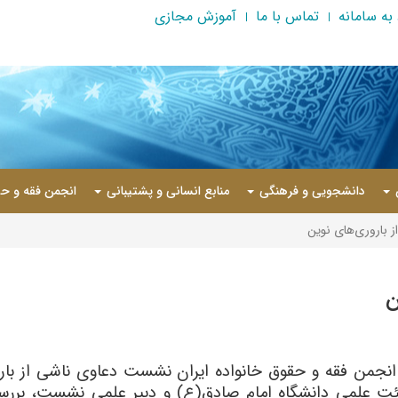
به سامانه
تماس با ما
آموزش مجازی
دانشجویی و فرهنگی
منابع انسانی و پشتیبانی
انجمن فقه و حق
 باروری‌های نوین
ن
هیئت علمی دانشگاه امام صادق(ع) و دبیر علمی نشست، برر