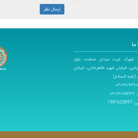
ارسال نظر
ما
:
شهرک غرب، میدان صنعت، بلوار
ادی، خیابان شهید طاهرخانی، خیابان
(علیه السلام)
۲۲۰۹۴۹۰۳-۰
:
۲۲۰۶۵۴۳۷-۰۲۱
ی:
1981633897