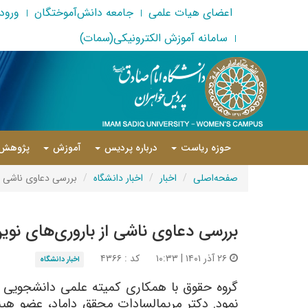
اعضای هیات علمی
جامعه دانش‌آموختگان
ورود 
سامانه آموزش الکترونیکی(سمات)
حوزه ریاست
درباره پردیس
آموزش
پژوهش
صفحه‌اصلی
اخبار
اخبار دانشگاه
بررسی دعاوی ناشی از
بررسی دعاوی ناشی از باروری‌های نوی
۲۶ آذر ۱۴۰۱ | ۱۰:۳۳
کد : ۴۳۶۶
اخبار دانشگاه
نمود. دکتر مریم­السادات محقق داماد، عضو 