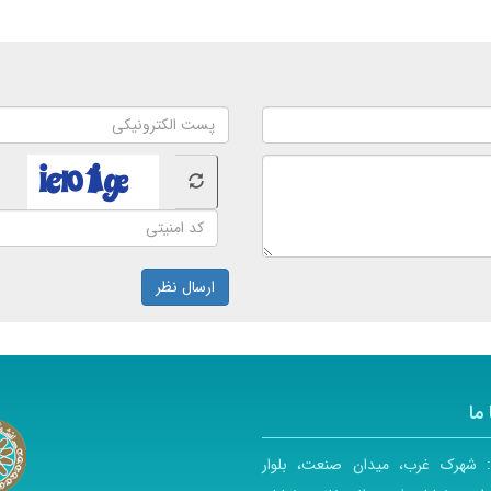
ارسال نظر
ما
:
شهرک غرب، میدان صنعت، بلوار