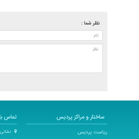
نظر شما :
ساختار و مراکز پردیس
تماس با 
ریاست پردیس
نشانی