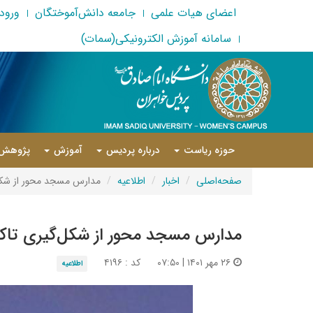
اعضای هیات علمی
جامعه دانش‌آموختگان
ورود 
سامانه آموزش الکترونیکی(سمات)
حوزه ریاست
درباره پردیس
آموزش
پژوهش
صفحه‌اصلی
اخبار
اطلاعیه
مدارس مسجد محور از شکل‌
مدارس مسجد محور از شکل‌گیری تاک
۲۶ مهر ۱۴۰۱ | ۰۷:۵۰
کد : ۴۱۹۶
اطلاعیه